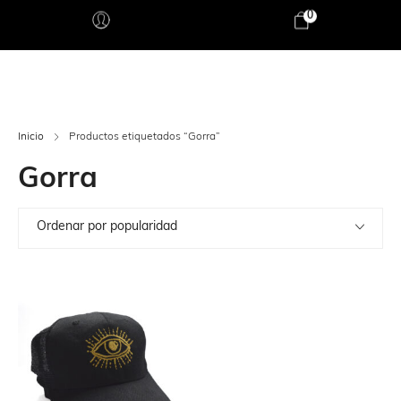
0
Inicio
Productos etiquetados “Gorra”
Gorra
Ordenar por popularidad