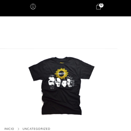
0
INICIO
UNCATEGORIZED