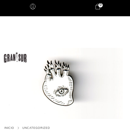
0
INICIO
UNCATEGORIZED