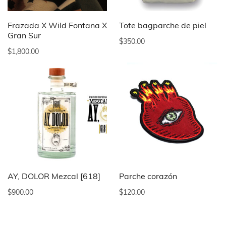
Frazada X Wild Fontana X
Tote bagparche de piel
Gran Sur
$
350.00
$
1,800.00
AY, DOLOR Mezcal [618]
Parche corazón
$
900.00
$
120.00