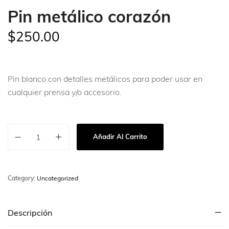
Pin metálico corazón
$
250.00
Pin blanco con detalles metálicos para poder usar en
cualquier prensa y/o accesorio.
Añadir Al Carrito
Category:
Uncategorized
Descripción